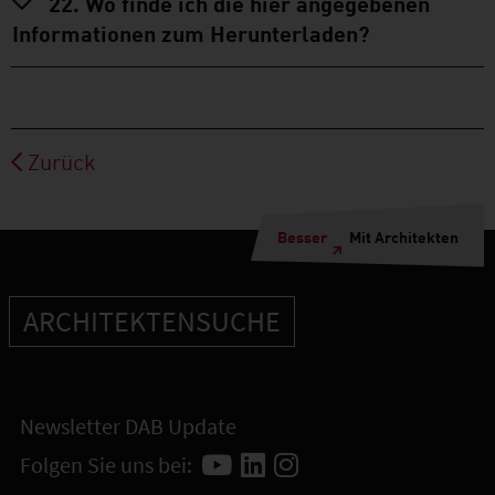
22. Wo finde ich die hier angegebenen
Informationen zum Herunterladen?
Zurück
Besser
Mit Architekten
ARCHITEKTENSUCHE
Newsletter DAB Update
Folgen Sie uns bei: