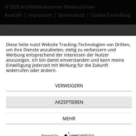
© 2026 Architektenkammer Niedersachsen
Kontakt
|
Impressum
|
Datenschutz
|
Cookie-Einstellung
Diese Seite nutzt Website Tracking-Technologien von Dritten,
um ihre Dienste anzubieten, stetig zu verbessern und
Werbung entsprechend der Interessen der Nutzer
anzuzeigen. Ich bin damit einverstanden und kann meine
Einwilligung jederzeit mit Wirkung für die Zukunft
widerrufen oder ändern.
VERWEIGERN
AKZEPTIEREN
MEHR
Powered by