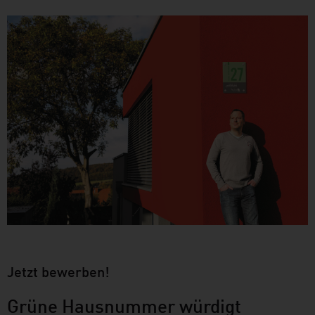
Jetzt bewerben!
Grüne Hausnummer würdigt