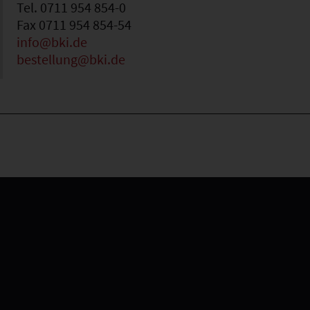
Tel. 0711 954 854-0
Fax 0711 954 854-54
info@bki.de
bestellung@bki.de