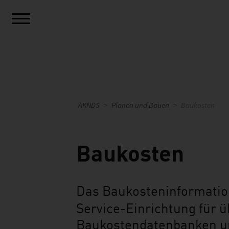
AKNDS
Planen und Bauen
Baukosten
Baukosten
Das Baukosteninformati
Service-Einrichtung für ü
Baukostendatenbanken um