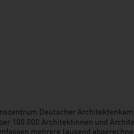
onszentrum Deutscher Architektenka
ber 100.000 Architektinnen und Archite
fassen mehrere tausend abgerechnet