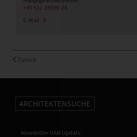
+49 511 28096-24
E-Mail
Zurück
ARCHITEKTENSUCHE
Newsletter DAB Update