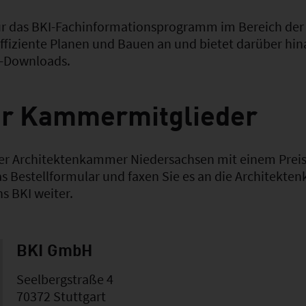
für das BKI-Fachinformationsprogramm im Bereich der 
ffiziente Planen und Bauen an und bietet darüber hi
-Downloads.
ür Kammermitglieder
 der Architektenkammer Niedersachsen mit einem Preis
as Bestellformular und faxen Sie es an die Architekte
ns BKI weiter.
BKI GmbH
Seelbergstraße 4
70372 Stuttgart