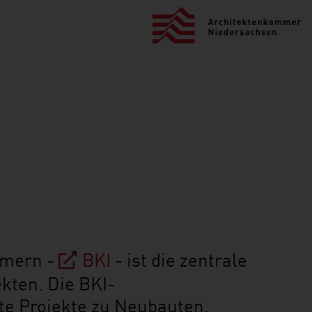
mmern -
BKI
- ist die zentrale
kten. Die BKI-
e Projekte zu Neubauten,