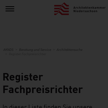
AKNDS
Beratung und Service
Architektensuche
Register Fachpreisrichter
Register
Fachpreisrichter
In dieser Liste finden Sie unsere