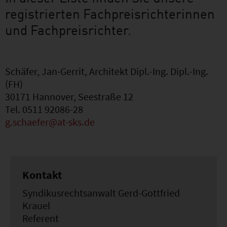
registrierten Fachpreisrichterinnen
und Fachpreisrichter.
Schäfer, Jan-Gerrit, Architekt Dipl.-Ing. Dipl.-Ing.
(FH)
30171 Hannover, Seestraße 12
Tel. 0511 92086-28
g.schaefer@at-sks.de
Kontakt
Syndikusrechtsanwalt Gerd-Gottfried
Krauel
Referent