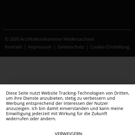
© 2026 Architektenkammer Niedersachsen
Kontakt
|
Impressum
|
Datenschutz
|
Cookie-Einstellung
Diese Seite nutzt Website Tracking-Technologien von Dritten,
um ihre Dienste anzubieten, stetig zu verbessern und
Werbung entsprechend der Interessen der Nutzer
anzuzeigen. Ich bin damit einverstanden und kann meine
Einwilligung jederzeit mit Wirkung für die Zukunft
widerrufen oder ändern.
VERWEIGERN