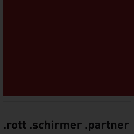
.rott .schirmer .partner