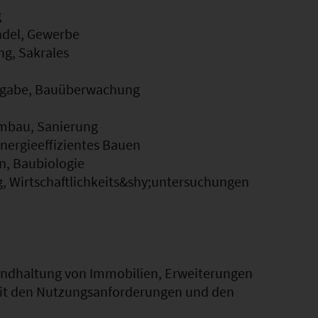
g
ndel, Gewerbe
g, Sakrales
rgabe, Bauüberwachung
mbau, Sanierung
nergieeffizientes Bauen
n, Baubiologie
, Wirtschaftlichkeits&shy;untersuchungen
tandhaltung von Immobilien, Erweiterungen
mit den Nutzungsanforderungen und den