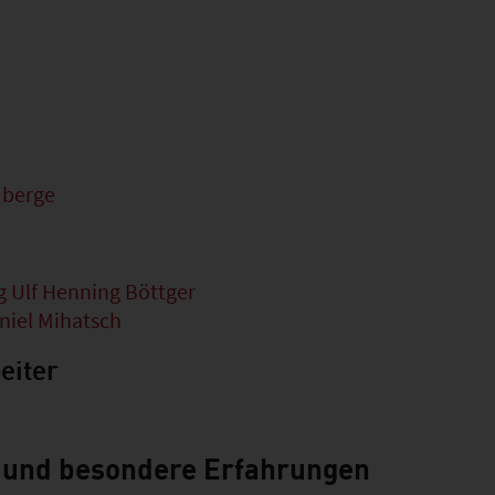
mberge
g Ulf Henning Böttger
niel Mihatsch
eiter
 und besondere Erfahrungen