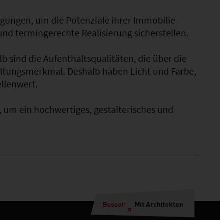
egungen, um die Potenziale ihrer Immobilie
nd termingerechte Realisierung sicherstellen.
 sind die Aufenthaltsqualitäten, die über die
tungsmerkmal. Deshalb haben Licht und Farbe,
llenwert.
 um ein hochwertiges, gestalterisches und
Besser
Mit Architekten