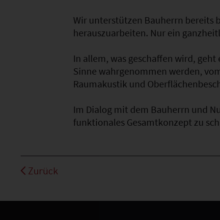
Wir unterstützen Bauherrn bereits 
herauszuarbeiten. Nur ein ganzheit
In allem, was geschaffen wird, geht
Sinne wahrgenommen werden, vom G
Raumakustik und Oberflächenbescha
Im Dialog mit dem Bauherrn und Nu
funktionales Gesamtkonzept zu sch
Zurück