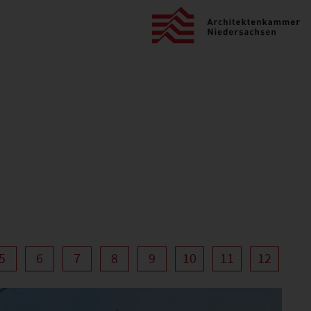
5
6
7
8
9
10
11
12