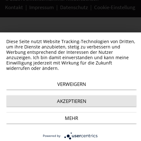
Kontakt
|
Impressum
|
Datenschutz
|
Cookie-Einstellung
Diese Seite nutzt Website Tracking-Technologien von Dritten,
um ihre Dienste anzubieten, stetig zu verbessern und
Werbung entsprechend der Interessen der Nutzer
anzuzeigen. Ich bin damit einverstanden und kann meine
Einwilligung jederzeit mit Wirkung für die Zukunft
widerrufen oder ändern.
VERWEIGERN
AKZEPTIEREN
MEHR
Powered by