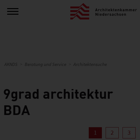
AKNDS
Beratung und Service
Architektensuche
9grad architektur
BDA
1
2
3