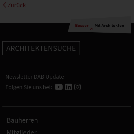
Zurück
Besser
Mit Architekten
ARCHITEKTENSUCHE
Newsletter DAB Update
Folgen Sie uns bei:
Bauherren
Mitglieder