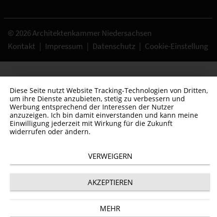
© 2026 Architektenkammer Niedersachsen
Kontakt
|
Impressum
|
Datenschutz
|
Cookie-Einstellung
Diese Seite nutzt Website Tracking-Technologien von Dritten,
um ihre Dienste anzubieten, stetig zu verbessern und
Werbung entsprechend der Interessen der Nutzer
anzuzeigen. Ich bin damit einverstanden und kann meine
Einwilligung jederzeit mit Wirkung für die Zukunft
widerrufen oder ändern.
VERWEIGERN
AKZEPTIEREN
MEHR