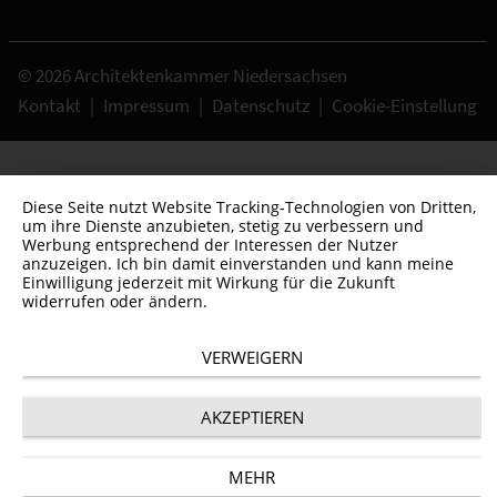
© 2026 Architektenkammer Niedersachsen
Kontakt
|
Impressum
|
Datenschutz
|
Cookie-Einstellung
Diese Seite nutzt Website Tracking-Technologien von Dritten,
um ihre Dienste anzubieten, stetig zu verbessern und
Werbung entsprechend der Interessen der Nutzer
anzuzeigen. Ich bin damit einverstanden und kann meine
Einwilligung jederzeit mit Wirkung für die Zukunft
widerrufen oder ändern.
VERWEIGERN
AKZEPTIEREN
MEHR