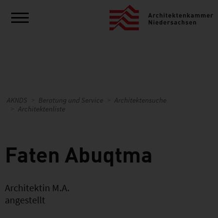
AKNDS
Beratung und Service
Architektensuche
Architektenliste
Faten Abuqtma
Architektin M.A.
angestellt