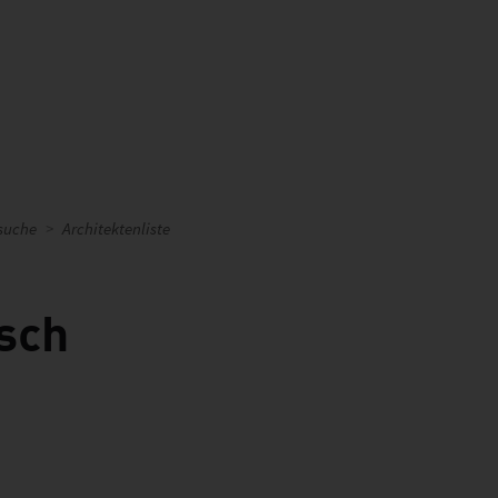
suche
Architektenliste
sch