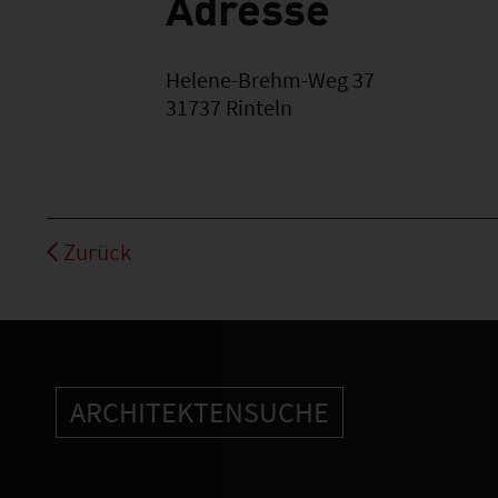
Adresse
Helene-Brehm-Weg 37
31737
Rinteln
Zurück
ARCHITEKTENSUCHE