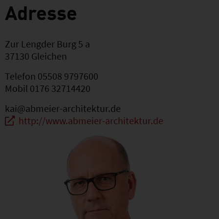
Adresse
Zur Lengder Burg 5 a
37130
Gleichen
Telefon
05508 9797600
Mobil
0176 32714420
kai@abmeier-architektur.de
http://www.abmeier-architektur.de