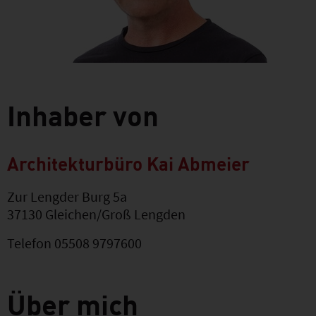
Inhaber von
Architekturbüro Kai Abmeier
Zur Lengder Burg 5a
37130 Gleichen/Groß Lengden
Telefon 05508 9797600
Über mich