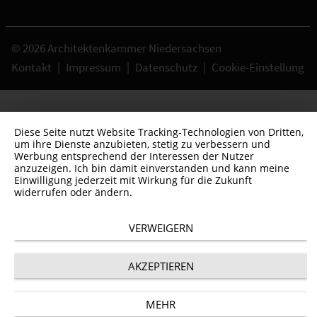
© 2026 Architektenkammer Niedersachsen
Kontakt
|
Impressum
|
Datenschutz
|
Cookie-Einstellung
Diese Seite nutzt Website Tracking-Technologien von Dritten,
um ihre Dienste anzubieten, stetig zu verbessern und
Werbung entsprechend der Interessen der Nutzer
anzuzeigen. Ich bin damit einverstanden und kann meine
Einwilligung jederzeit mit Wirkung für die Zukunft
widerrufen oder ändern.
VERWEIGERN
AKZEPTIEREN
MEHR