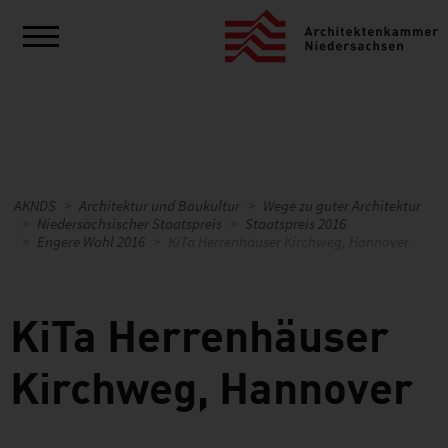
AKNDS
Architektur und Baukultur
Wege zu guter Architektur
Niedersächsischer Staatspreis
Staatspreis 2016
Engere Wahl 2016
KiTa Herrenhäuser Kirchweg, Hannover
KiTa Herrenhäuser
Kirchweg, Hannover