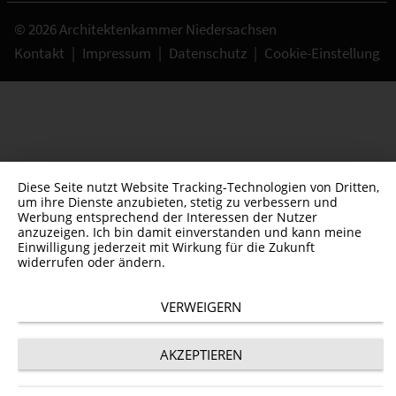
© 2026 Architektenkammer Niedersachsen
Kontakt
|
Impressum
|
Datenschutz
|
Cookie-Einstellung
Diese Seite nutzt Website Tracking-Technologien von Dritten,
um ihre Dienste anzubieten, stetig zu verbessern und
Werbung entsprechend der Interessen der Nutzer
anzuzeigen. Ich bin damit einverstanden und kann meine
Einwilligung jederzeit mit Wirkung für die Zukunft
widerrufen oder ändern.
VERWEIGERN
AKZEPTIEREN