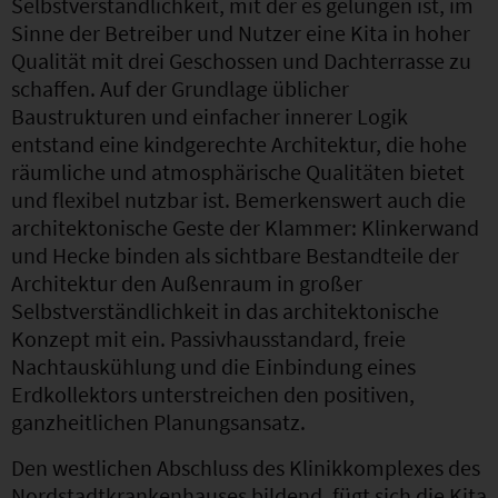
Selbstverständlichkeit, mit der es gelungen ist, im
Sinne der Betreiber und Nutzer eine Kita in hoher
Qualität mit drei Geschossen und Dachterrasse zu
schaffen. Auf der Grundlage üblicher
Baustrukturen und einfacher innerer Logik
entstand eine kindgerechte Architektur, die hohe
räumliche und atmosphärische Qualitäten bietet
und flexibel nutzbar ist. Bemerkenswert auch die
architektonische Geste der Klammer: Klinkerwand
und Hecke binden als sichtbare Bestandteile der
Architektur den Außenraum in großer
Selbstverständlichkeit in das architektonische
Konzept mit ein. Passivhausstandard, freie
Nachtauskühlung und die Einbindung eines
Erdkollektors unterstreichen den positiven,
ganzheitlichen Planungsansatz.
Den westlichen Abschluss des Klinikkomplexes des
Nordstadtkrankenhauses bildend, fügt sich die Kita