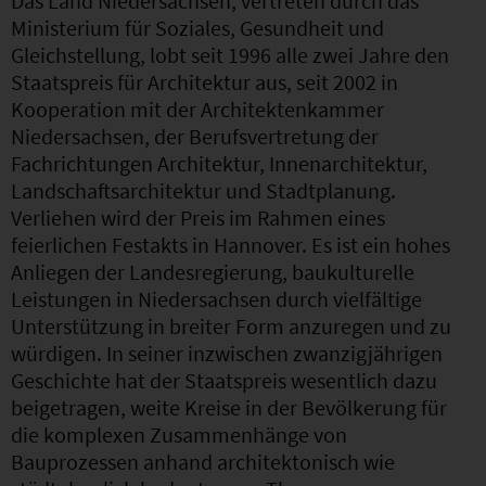
Das Land Niedersachsen, vertreten durch das
Ministerium für Soziales, Gesundheit und
Gleichstellung, lobt seit 1996 alle zwei Jahre den
Staatspreis für Architektur aus, seit 2002 in
Kooperation mit der Architektenkammer
Niedersachsen, der Berufsvertretung der
Fachrichtungen Architektur, Innenarchitektur,
Landschaftsarchitektur und Stadtplanung.
Verliehen wird der Preis im Rahmen eines
feierlichen Festakts in Hannover. Es ist ein hohes
Anliegen der Landesregierung, baukulturelle
Leistungen in Niedersachsen durch vielfältige
Unterstützung in breiter Form anzuregen und zu
würdigen. In seiner inzwischen zwanzigjährigen
Geschichte hat der Staatspreis wesentlich dazu
beigetragen, weite Kreise in der Bevölkerung für
die komplexen Zusammenhänge von
Bauprozessen anhand architektonisch wie