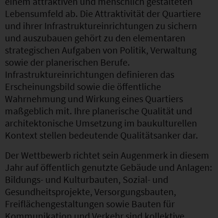
einem attraktiven und menschlich gestalteten
Lebensumfeld ab. Die Attraktivität der Quartiere
und ihrer Infrastruktureinrichtungen zu sichern
und auszubauen gehört zu den elementaren
strategischen Aufgaben von Politik, Verwaltung
sowie der planerischen Berufe.
Infrastruktureinrichtungen definieren das
Erscheinungsbild sowie die öffentliche
Wahrnehmung und Wirkung eines Quartiers
maßgeblich mit. Ihre planerische Qualität und
architektonische Umsetzung im baukulturellen
Kontext stellen bedeutende Qualitätsanker dar.
Der Wettbewerb richtet sein Augenmerk in diesem
Jahr auf öffentlich genutzte Gebäude und Anlagen:
Bildungs- und Kulturbauten, Sozial- und
Gesundheitsprojekte, Versorgungsbauten,
Freiflächengestaltungen sowie Bauten für
Kommunikation und Verkehr sind kollektive