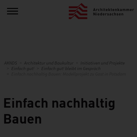
AKNDS
Architektur und Baukultur
Initiativen und Projekte
Einfach gut!
Einfach gut! bleibt im Gespräch
Einfach nachhaltig Bauen: Modellprojekt zu Gast in Potsdam
Einfach nachhaltig
Bauen