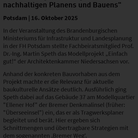
nachhaltigen Planens und Bauens"
Potsdam | 16. Oktober 2025
In der Veranstaltung des Brandenburgischen
Ministeriums für Infrastruktur und Landesplanung
in der FH Potsdam stellte Fachbeiratsmitglied Prof.
Dr.-Ing. Martin Speth das Modellprojekt „Einfach
gut!“ der Architektenkammer Niedersachsen vor.
Anhand der konkreten Bauvorhaben aus dem
Projekt machte er die Relevanz für aktuelle
baukulturelle Ansätze deutlich. Ausführlich ging
Speth dabei auf das Gebäude 37 am Modellquartier
"Ellener Hof" der Bremer Denkmalinsel (früher:
"Überseeinsel") ein, das er als Tragwerksplaner
begleitet und berät. Hier ergeben sich
Schnittmengen und übertragbare Strategien mit
dem sogenannten ‚Bremer Weg‘.