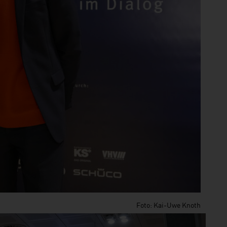
Foto: Kai-Uwe Knoth