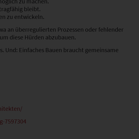
öglich zu machen.
ragfähig bleibt.
en zu entwickeln.
twa an überregulierten Prozessen oder fehlender
, um diese Hürden abzubauen.
alls. Und: Einfaches Bauen braucht gemeinsame
hitekten/
ng-7597304