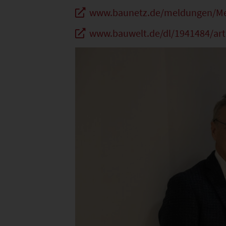
www.baunetz.de/meldungen/Me
www.bauwelt.de/dl/1941484/arti