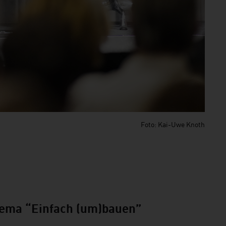
Foto: Kai-Uwe Knoth
Thema “Einfach (um)bauen”