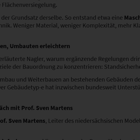
e Flächenversiegelung.
 der Grundsatz derselbe. So entstand etwa eine
Masch
nik. Weniger Material, weniger Komplexität, mehr Klar
en, Umbauten erleichtern
erläuterte Nagler, warum ergänzende Regelungen dring
ziele der Bauordnung zu konzentrieren: Standsicherh
mbau und Weiterbauen an bestehenden Gebäuden deut
. Der Gebäudetyp-e hat inzwischen bundesweit Unterstü
ch mit Prof. Sven Martens
of. Sven Martens
, Leiter des niedersächsischen Mode