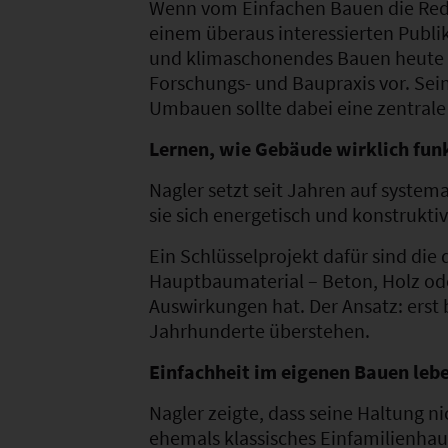
Wenn vom Einfachen Bauen die Rede 
einem überaus interessierten Publik
und klimaschonendes Bauen heute 
Forschungs- und Baupraxis vor. Sei
Umbauen sollte dabei eine zentrale 
Lernen, wie Gebäude wirklich fun
Nagler setzt seit Jahren auf syste
sie sich energetisch und konstruktiv
Ein Schlüsselprojekt dafür sind die 
Hauptbaumaterial – Beton, Holz ode
Auswirkungen hat. Der Ansatz: erst
Jahrhunderte überstehen.
Einfachheit im eigenen Bauen leb
Nagler zeigte, dass seine Haltung n
ehemals klassisches Einfamilienha