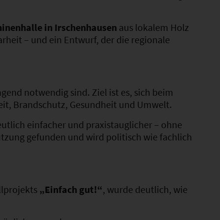
inenhalle in Irschenhausen
aus lokalem Holz
heit – und ein Entwurf, der die regionale
end notwendig sind. Ziel ist es, sich beim
eit, Brandschutz, Gesundheit und Umwelt.
lich einfacher und praxistauglicher – ohne
tzung gefunden und wird politisch wie fachlich
llprojekts
„Einfach gut!“
, wurde deutlich, wie