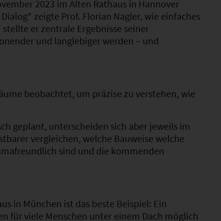
November 2023 im Alten Rathaus in Hannover
ialog“ zeigte Prof. Florian Nagler, wie einfaches
“
stellte er zentrale Ergebnisse seiner
honender und langlebiger werden – und
räume beobachtet, um präzise zu verstehen, wie
isch geplant, unterscheiden sich aber jeweils im
astbarer vergleichen, welche Bauweise welche
 klimafreundlich sind und die kommenden
us in München ist das beste Beispiel: Ein
en für viele Menschen unter einem Dach möglich