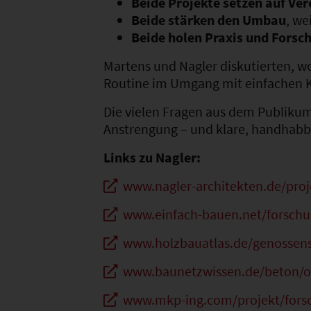
Beide Projekte setzen auf Ve
Beide stärken den Umbau
, we
Beide holen Praxis und Fors
Martens und Nagler diskutierten, w
Routine im Umgang mit einfachen Ko
Die vielen Fragen aus dem Publikum
Anstrengung – und klare, handhab
Links zu Nagler:
www.nagler-architekten.de/proj
www.einfach-bauen.net/forschu
www.holzbauatlas.de/genossensc
www.baunetzwissen.de/beton/o
www.mkp-ing.com/projekt/fors