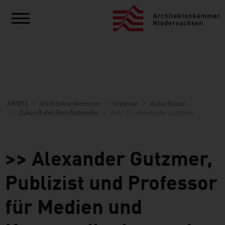
AKNDS
Architektenkammer
Gremien
Ausschüsse
Zukunft des Berufsstandes
Prof. Dr. Alexander Gutzmer
>> Alexander Gutzmer,
Publizist und Professor
für Medien und