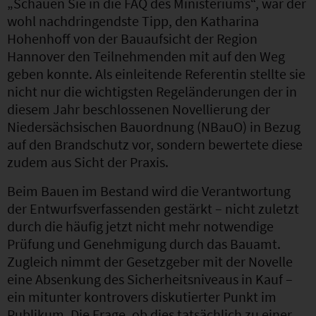
„Schauen Sie in die FAQ des Ministeriums“, war der
wohl nachdringendste Tipp, den Katharina
Hohenhoff von der Bauaufsicht der Region
Hannover den Teilnehmenden mit auf den Weg
geben konnte. Als einleitende Referentin stellte sie
nicht nur die wichtigsten Regeländerungen der in
diesem Jahr beschlossenen Novellierung der
Niedersächsischen Bauordnung (NBauO) in Bezug
auf den Brandschutz vor, sondern bewertete diese
zudem aus Sicht der Praxis.
Beim Bauen im Bestand wird die Verantwortung
der Entwurfsverfassenden gestärkt – nicht zuletzt
durch die häufig jetzt nicht mehr notwendige
Prüfung und Genehmigung durch das Bauamt.
Zugleich nimmt der Gesetzgeber mit der Novelle
eine Absenkung des Sicherheitsniveaus in Kauf –
ein mitunter kontrovers diskutierter Punkt im
Publikum. Die Frage, ob dies tatsächlich zu einer