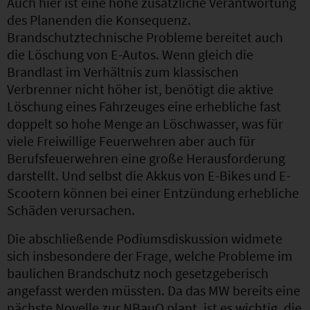
Auch hier ist eine hohe zusätzliche Verantwortung
des Planenden die Konsequenz.
Brandschutztechnische Probleme bereitet auch
die Löschung von E-Autos. Wenn gleich die
Brandlast im Verhältnis zum klassischen
Verbrenner nicht höher ist, benötigt die aktive
Löschung eines Fahrzeuges eine erhebliche fast
doppelt so hohe Menge an Löschwasser, was für
viele Freiwillige Feuerwehren aber auch für
Berufsfeuerwehren eine große Herausforderung
darstellt. Und selbst die Akkus von E-Bikes und E-
Scootern können bei einer Entzündung erhebliche
Schäden verursachen.
Die abschließende Podiumsdiskussion widmete
sich insbesondere der Frage, welche Probleme im
baulichen Brandschutz noch gesetzgeberisch
angefasst werden müssten. Da das MW bereits eine
nächste Novelle zur NBauO plant, ist es wichtig, die