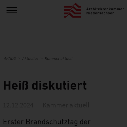
AKNDS
Aktuelles
Kammer aktuell
Heiß diskutiert
12.12.2024
|
Kammer aktuell
Erster Brandschutztag der