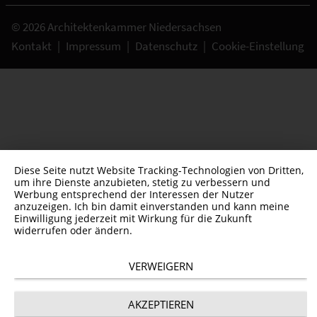
© 2026 Architektenkammer Niedersachsen
Kontakt
|
Impressum
|
Datenschutz
|
Cookie-Einstellung
Diese Seite nutzt Website Tracking-Technologien von Dritten,
um ihre Dienste anzubieten, stetig zu verbessern und
Werbung entsprechend der Interessen der Nutzer
anzuzeigen. Ich bin damit einverstanden und kann meine
Einwilligung jederzeit mit Wirkung für die Zukunft
widerrufen oder ändern.
VERWEIGERN
AKZEPTIEREN