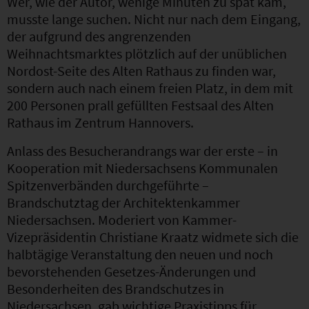
Wer, wie der Autor, wenige Minuten zu spät kam,
musste lange suchen. Nicht nur nach dem Eingang,
der aufgrund des angrenzenden
Weihnachtsmarktes plötzlich auf der unüblichen
Nordost-Seite des Alten Rathaus zu finden war,
sondern auch nach einem freien Platz, in dem mit
200 Personen prall gefüllten Festsaal des Alten
Rathaus im Zentrum Hannovers.
Anlass des Besucherandrangs war der erste – in
Kooperation mit Niedersachsens Kommunalen
Spitzenverbänden durchgeführte –
Brandschutztag der Architektenkammer
Niedersachsen. Moderiert von Kammer-
Vizepräsidentin Christiane Kraatz widmete sich die
halbtägige Veranstaltung den neuen und noch
bevorstehenden Gesetzes-Änderungen und
Besonderheiten des Brandschutzes in
Niedersachsen, gab wichtige Praxistipps für