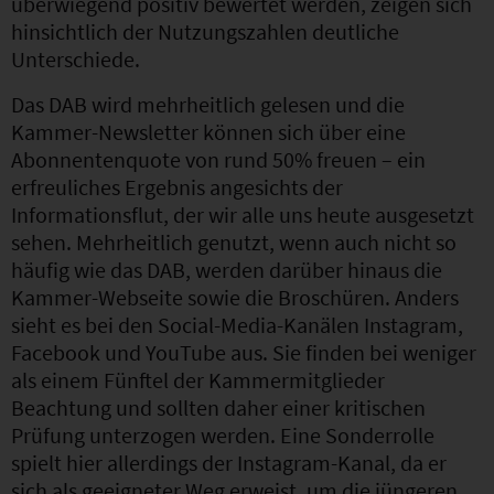
überwiegend positiv bewertet werden, zeigen sich
hinsichtlich der Nutzungszahlen deutliche
Unterschiede.
Das DAB wird mehrheitlich gelesen und die
Kammer-Newsletter können sich über eine
Abonnentenquote von rund 50% freuen – ein
erfreuliches Ergebnis angesichts der
Informationsflut, der wir alle uns heute ausgesetzt
sehen. Mehrheitlich genutzt, wenn auch nicht so
häufig wie das DAB, werden darüber hinaus die
Kammer-Webseite sowie die Broschüren. Anders
sieht es bei den Social-Media-Kanälen Instagram,
Facebook und YouTube aus. Sie finden bei weniger
als einem Fünftel der Kammermitglieder
Beachtung und sollten daher einer kritischen
Prüfung unterzogen werden. Eine Sonderrolle
spielt hier allerdings der Instagram-Kanal, da er
sich als geeigneter Weg erweist, um die jüngeren