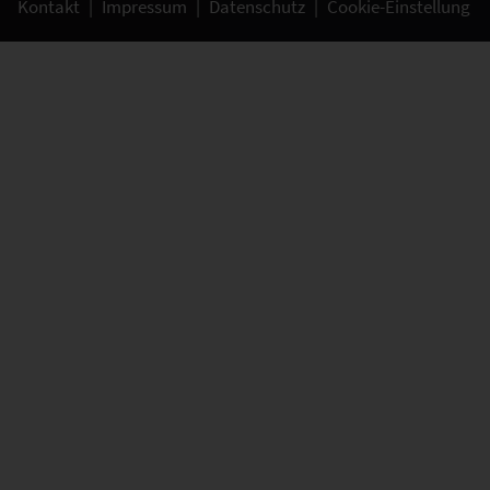
Kontakt
|
Impressum
|
Datenschutz
|
Cookie-Einstellung