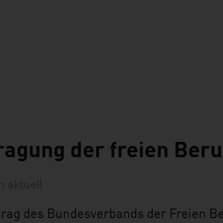
agung der freien Beru
 aktuell
trag des Bundesverbands der Freien B