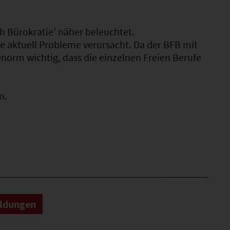
 Bürokratie' näher beleuchtet.
e aktuell Probleme verursacht. Da der BFB mit
enorm wichtig, dass die einzelnen Freien Berufe
n.
eldungen