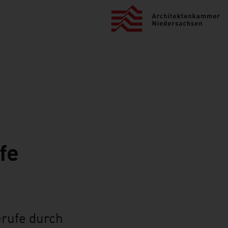
fe
erufe durch