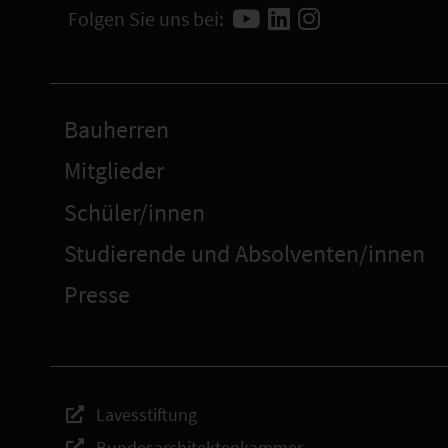
Folgen Sie uns bei:
Bauherren
Mitglieder
Schüler/innen
Studierende und Absolventen/innen
Presse
Lavesstiftung
Bundesarchitektenkammer