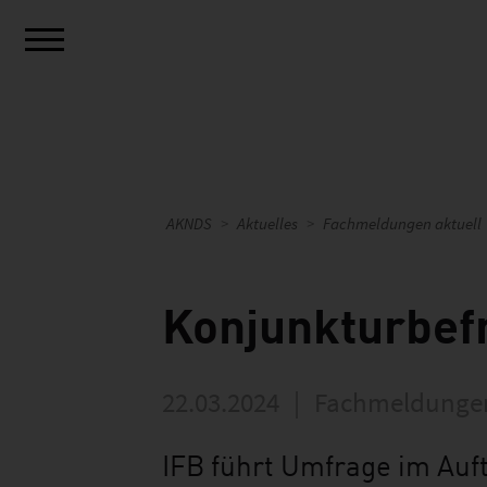
AKNDS
Aktuelles
Fachmeldungen aktuell
Konjunkturbefr
22.03.2024
|
Fachmeldungen
IFB führt Umfrage im Auf