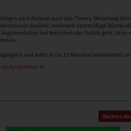
lungen wird diesmal auch das Thema 'Belastung durch
Erkenntnisse darüber, inwieweit übermäßige Bürokrati
Argumentation bei Vertretern der Politik geht, ist es 
nehmen.
zugänglich und sollte in ca. 12 Minuten beantwortet sei
.de/konjunktur-fb
Weitere M