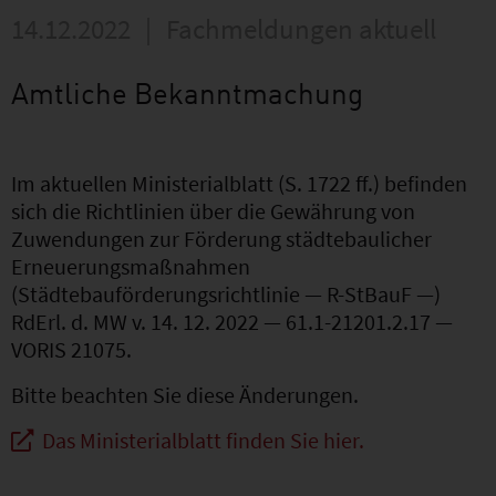
14.12.2022
|
Fachmeldungen aktuell
Amtliche Bekanntmachung
Im aktuellen Ministerialblatt (S. 1722 ff.) befinden
sich die Richtlinien über die Gewährung von
Zuwendungen zur Förderung städtebaulicher
Erneuerungsmaßnahmen
(Städtebauförderungsrichtlinie — R-StBauF —)
RdErl. d. MW v. 14. 12. 2022 — 61.1-21201.2.17 —
VORIS 21075.
Bitte beachten Sie diese Änderungen.
Das Ministerialblatt finden Sie hier.