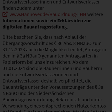
Entwurfsverfasserinnen und Entwurfsverfasser
finden zudem unter
www.Hannover.de/Bauordnung-LHH
weitere
Informationen sowie ein Erklärvideo zur
digitalen Bauantragsstellun
g.
Bitte beachten Sie, dass nach Ablauf der
Übergangsvorschrift des § 86 Abs. 8 NBauO zum
31.12.2023 auch die Möglichkeit endet, Anträge in
den in § 3a NBauO genannten Antragsarten in
Papierform bei uns einzureichen. Ab dem
01.01.2024 sind die Bauherrinnen und Bauherrn
und die Entwurfsverfasserinnen und
Entwurfsverfasser deshalb verpflichtet, die
Bauanträge unter den Voraussetzungen des § 3a
NBauO und der Niedersächsischen
Bauvorlagenverordnung elektronisch und unter
Verwendung eines entsprechenden Nutzerkontos
bei Bund ID bei uns einzureichen. Werden Anträge