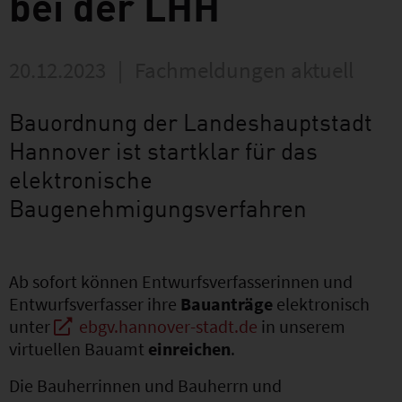
bei der LHH
20.12.2023
|
Fachmeldungen aktuell
Bauordnung der Landeshauptstadt
Hannover ist startklar für das
elektronische
Baugenehmigungsverfahren
Ab sofort können Entwurfsverfasserinnen und
Entwurfsverfasser ihre
Bauanträge
elektronisch
unter
ebgv.hannover-stadt.de
in unserem
virtuellen Bauamt
einreichen
.
Die Bauherrinnen und Bauherrn und