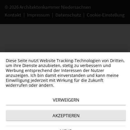
© 2026 Architektenkammer Niedersachsen
Kontakt
|
Impressum
|
Datenschutz
|
Cookie-Einstellung
Diese Seite nutzt Website Tracking-Technologien von Dritten,
um ihre Dienste anzubieten, stetig zu verbessern und
Werbung entsprechend der Interessen der Nutzer
anzuzeigen. Ich bin damit einverstanden und kann meine
Einwilligung jederzeit mit Wirkung für die Zukunft
widerrufen oder ändern.
VERWEIGERN
AKZEPTIEREN