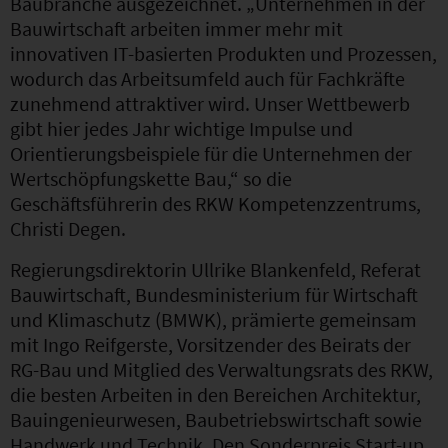
Baubranche ausgezeichnet. „Unternehmen in der
Bauwirtschaft arbeiten immer mehr mit
innovativen IT-basierten Produkten und Prozessen,
wodurch das Arbeitsumfeld auch für Fachkräfte
zunehmend attraktiver wird. Unser Wettbewerb
gibt hier jedes Jahr wichtige Impulse und
Orientierungsbeispiele für die Unternehmen der
Wertschöpfungskette Bau,“ so die
Geschäftsführerin des RKW Kompetenzzentrums,
Christi Degen.
Regierungsdirektorin Ullrike Blankenfeld, Referat
Bauwirtschaft, Bundesministerium für Wirtschaft
und Klimaschutz (BMWK), prämierte gemeinsam
mit Ingo Reifgerste, Vorsitzender des Beirats der
RG-Bau und Mitglied des Verwaltungsrats des RKW,
die besten Arbeiten in den Bereichen Architektur,
Bauingenieurwesen, Baubetriebswirtschaft sowie
Handwerk und Technik. Den Sonderpreis Start-up