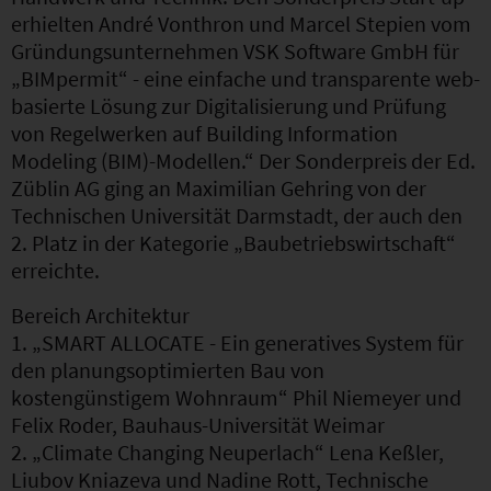
erhielten André Vonthron und Marcel Stepien vom
Gründungsunternehmen VSK Software GmbH für
„BIMpermit“ - eine einfache und transparente web-
basierte Lösung zur Digitalisierung und Prüfung
von Regelwerken auf Building Information
Modeling (BIM)-Modellen.“ Der Sonderpreis der Ed.
Züblin AG ging an Maximilian Gehring von der
Technischen Universität Darmstadt, der auch den
2. Platz in der Kategorie „Baubetriebswirtschaft“
erreichte.
Bereich Architektur
1. „SMART ALLOCATE - Ein generatives System für
den planungsoptimierten Bau von
kostengünstigem Wohnraum“ Phil Niemeyer und
Felix Roder, Bauhaus-Universität Weimar
2. „Climate Changing Neuperlach“ Lena Keßler,
Liubov Kniazeva und Nadine Rott, Technische