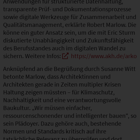
Anwendungen für strukturierte Datenhaltung,
transparente Prüf- und Dokumentationsprozesse
sowie digitale Werkzeuge für Zusammenarbeit und
Qualitätsmanagement, erklärte Robert Marlow. Die
könne ein guter Ansatz sein, um die mit Eric Sturm
diskutierte Unabhängigkeit und Zukunftsfähigkeit
des Berufsstandes auch im digitalen Wandel zu
sichern. Weitere Infos:
https://www.akh.de/arko
Anknüpfend an die Begrüßung durch Susanne Witt
betonte Marlow, dass Architektinnen und
Architekten gerade in Zeiten multipler Krisen
Haltung zeigen müssten – für Klimaschutz,
Nachhaltigkeit und eine verantwortungsvolle
Baukultur. „Wir müssen einfacher,
ressourcenschonender und intelligenter bauen“, so
sein Plädoyer. Dazu gehöre auch, bestehende
Normen und Standards kritisch auf ihre
tatsächliche Relevanz zu überprüfen und dort