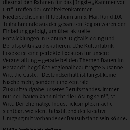
diesmal den Rahmen für das jüngste „Kammer vor
Ort“-Treffen der Architektenkammer
Niedersachsen in Hildesheim am 6. Mai. Rund 100
Teilnehmende aus der gesamten Region waren der
Einladung gefolgt, um über aktuelle
Entwicklungen in Planung, Digitalisierung und
Berufspolitik zu diskutieren. „Die Kulturfabrik
Löseke ist eine perfekte Location für unsere
Veranstaltung – gerade bei den Themen Bauen im
Bestand“, begrüßte Regionalbeauftragte Susanne
Witt die Gäste. „Bestandserhalt ist längst keine
Nische mehr, sondern eine zentrale
Zukunftsaufgabe unseres Berufsstandes. Immer
nur neu bauen kann nicht die Lösung sein!“, so
Witt. Der ehemalige Industriekomplex mache
sichtbar, wie identitätsstiftend der kreative
Umgang mit vorhandener Bausubstanz sein könne.
KI für Architekturbüros