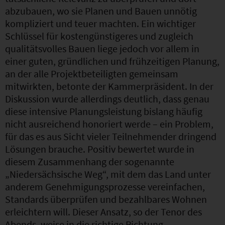
abzubauen, wo sie Planen und Bauen unnötig
kompliziert und teuer machten. Ein wichtiger
Schlüssel für kostengünstigeres und zugleich
qualitätsvolles Bauen liege jedoch vor allem in
einer guten, gründlichen und frühzeitigen Planung,
an der alle Projektbeteiligten gemeinsam
mitwirkten, betonte der Kammerpräsident. In der
Diskussion wurde allerdings deutlich, dass genau
diese intensive Planungsleistung bislang häufig
nicht ausreichend honoriert werde – ein Problem,
für das es aus Sicht vieler Teilnehmender dringend
Lösungen brauche. Positiv bewertet wurde in
diesem Zusammenhang der sogenannte
„Niedersächsische Weg“, mit dem das Land unter
anderem Genehmigungsprozesse vereinfachen,
Standards überprüfen und bezahlbares Wohnen
erleichtern will. Dieser Ansatz, so der Tenor des
Abends, weise in die richtige Richtung.