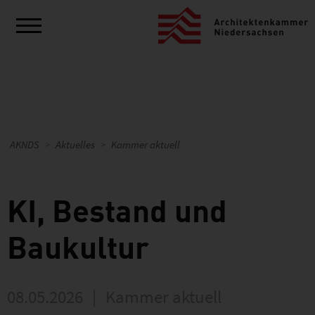
AKNDS
Aktuelles
Kammer aktuell
KI, Bestand und
Baukultur
08.05.2026
|
Kammer aktuell