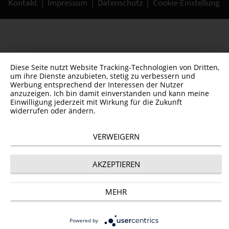
Kontakt
|
Impressum
|
Datenschutz
|
Cookie-Einstellung
Diese Seite nutzt Website Tracking-Technologien von Dritten,
um ihre Dienste anzubieten, stetig zu verbessern und
Werbung entsprechend der Interessen der Nutzer
anzuzeigen. Ich bin damit einverstanden und kann meine
Einwilligung jederzeit mit Wirkung für die Zukunft
widerrufen oder ändern.
VERWEIGERN
AKZEPTIEREN
MEHR
Powered by