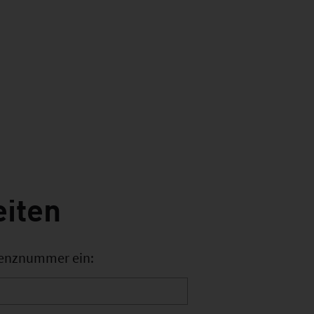
eiten
erenznummer ein: