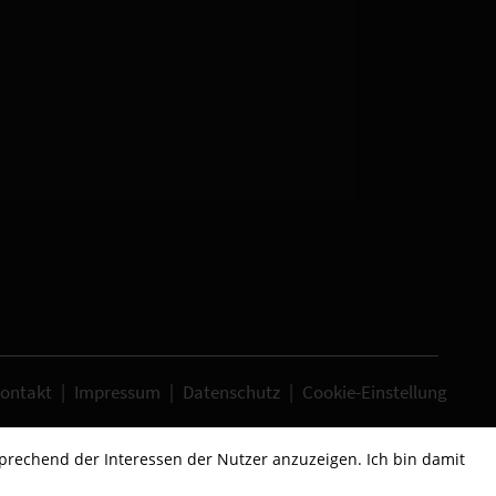
ontakt
|
Impressum
|
Datenschutz
|
Cookie-Einstellung
sprechend der Interessen der Nutzer anzuzeigen. Ich bin damit