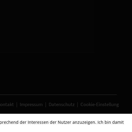
ontakt
|
Impressum
|
Datenschutz
|
Cookie-Einstellung
sprechend der Interessen der Nutzer anzuzeigen. Ich bin damit