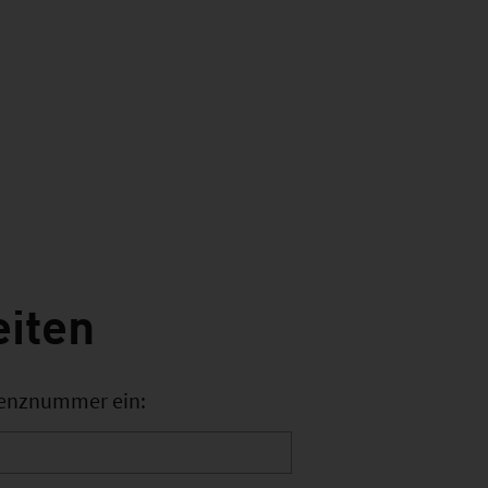
eiten
erenznummer ein: