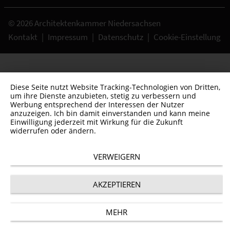
© 2026 Architektenkammer Niedersachsen
Kontakt
|
Impressum
|
Datenschutz
|
Cookie-Einstellung
Diese Seite nutzt Website Tracking-Technologien von Dritten,
um ihre Dienste anzubieten, stetig zu verbessern und
Werbung entsprechend der Interessen der Nutzer
anzuzeigen. Ich bin damit einverstanden und kann meine
Einwilligung jederzeit mit Wirkung für die Zukunft
widerrufen oder ändern.
VERWEIGERN
AKZEPTIEREN
MEHR