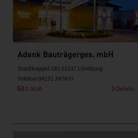
Adank Bauträgerges. mbH
Stadtkoppel 18 | 21337 Lüneburg
Telefon 04131 247470
E-Mail
Details