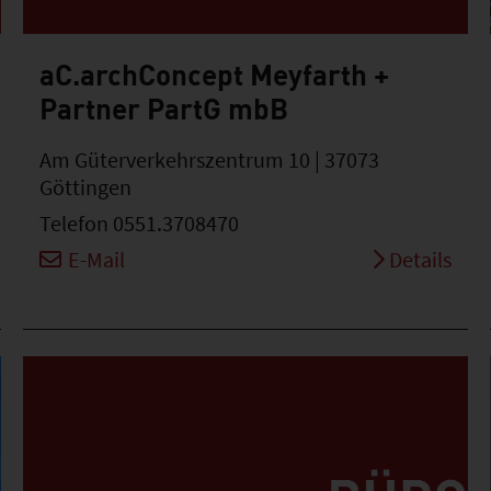
aC.archConcept Meyfarth +
Partner PartG mbB
Am Güterverkehrszentrum 10 | 37073
Göttingen
Telefon 0551.3708470
E-Mail
Details