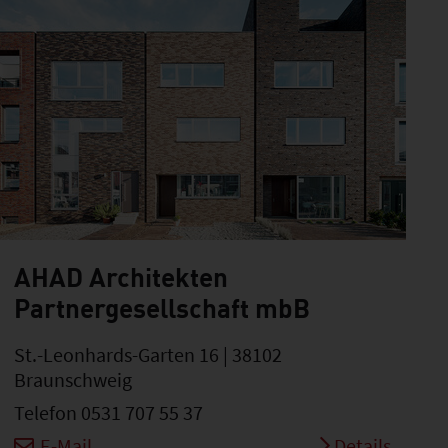
AHAD Architekten
Partnergesellschaft mbB
St.-Leonhards-Garten 16 | 38102
Braunschweig
Telefon 0531 707 55 37
E-Mail
Details