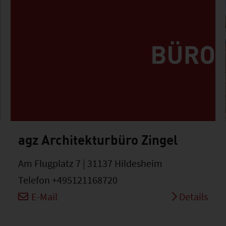
agz Architekturbüro Zingel
Am Flugplatz 7 | 31137 Hildesheim
Telefon +495121168720
E-Mail
Details