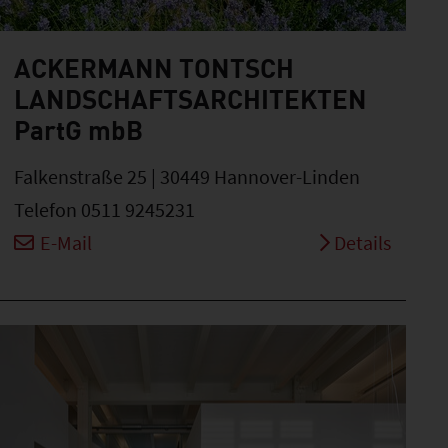
ACKERMANN TONTSCH
LANDSCHAFTSARCHITEKTEN
PartG mbB
Falkenstraße 25 | 30449 Hannover-Linden
Telefon 0511 9245231
E-Mail
Details