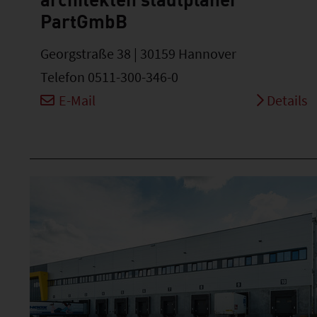
PartGmbB
Georgstraße 38 | 30159 Hannover
Telefon 0511-300-346-0
E-Mail
Details