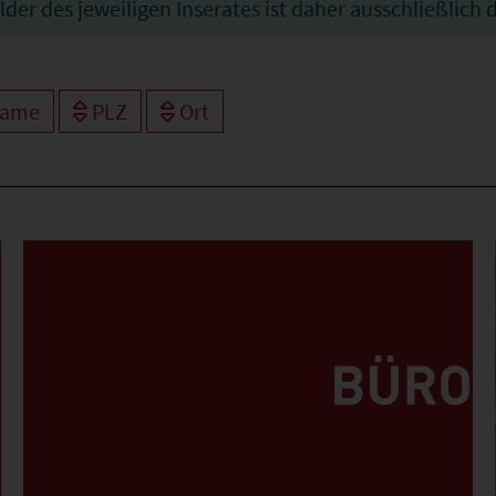
Bilder des jeweiligen Inserates ist daher ausschließlic
ame
PLZ
Ort