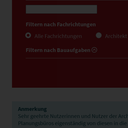
Filtern nach Fachrichtungen
Alle Fachrichtungen
Architekt
Filtern nach Bauaufgaben
Anmerkung
Sehr geehrte Nutzerinnen und Nutzer der Arch
Planungsbüros eigenständig von diesen in die