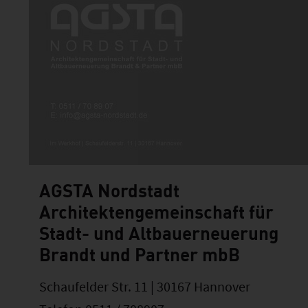
AGSTA Nordstadt
Architektengemeinschaft für
Stadt- und Altbauerneuerung
Brandt und Partner mbB
Schaufelder Str. 11 | 30167 Hannover