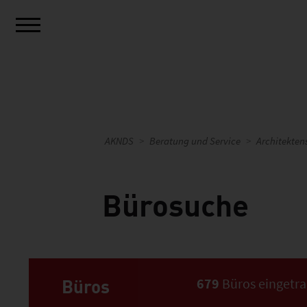
AKNDS
Beratung und Service
Architekten
Bürosuche
Büros
679
Büros eingetr