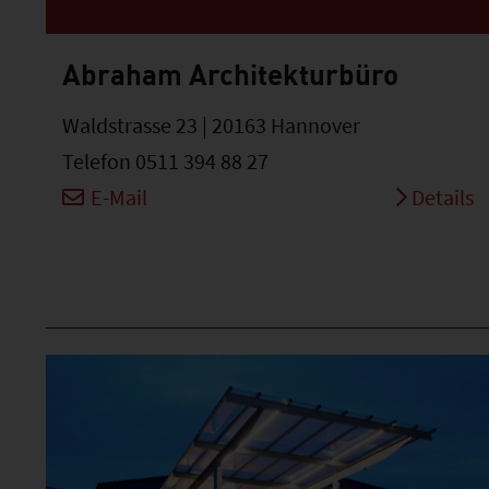
Abraham Architekturbüro
Waldstrasse 23 | 20163 Hannover
Telefon 0511 394 88 27
E-Mail
Details