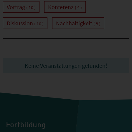
Vortrag
Konferenz
( 10 )
( 4 )
Diskussion
Nachhaltigkeit
( 10 )
( 8 )
Keine Veranstaltungen gefunden!
Fortbildung