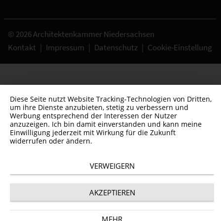
© 2026 Architektenkammer Niedersachsen
Kontakt
|
Impressum
|
Datenschutz
|
Cookie-Einstellung
Diese Seite nutzt Website Tracking-Technologien von Dritten,
um ihre Dienste anzubieten, stetig zu verbessern und
Werbung entsprechend der Interessen der Nutzer
anzuzeigen. Ich bin damit einverstanden und kann meine
Einwilligung jederzeit mit Wirkung für die Zukunft
widerrufen oder ändern.
VERWEIGERN
AKZEPTIEREN
MEHR