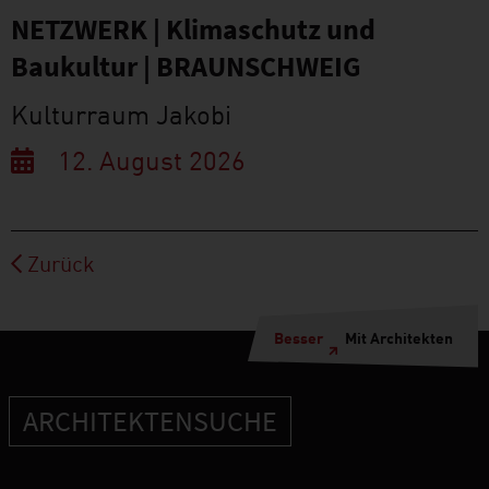
NETZWERK | Klimaschutz und
Baukultur | BRAUNSCHWEIG
Kulturraum Jakobi
12. August 2026
Zurück
Besser
Mit Architekten
ARCHITEKTENSUCHE