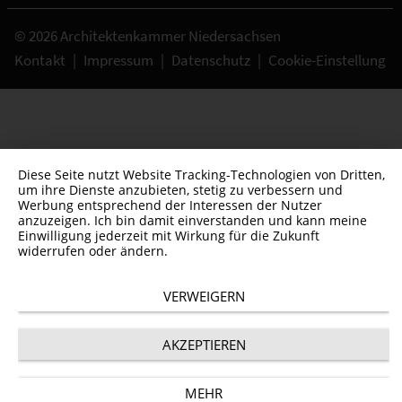
© 2026 Architektenkammer Niedersachsen
Kontakt
|
Impressum
|
Datenschutz
|
Cookie-Einstellung
Diese Seite nutzt Website Tracking-Technologien von Dritten,
um ihre Dienste anzubieten, stetig zu verbessern und
Werbung entsprechend der Interessen der Nutzer
anzuzeigen. Ich bin damit einverstanden und kann meine
Einwilligung jederzeit mit Wirkung für die Zukunft
widerrufen oder ändern.
VERWEIGERN
AKZEPTIEREN
MEHR