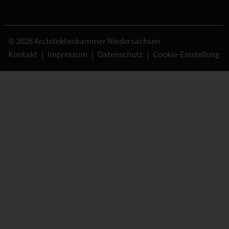
© 2026 Architektenkammer Niedersachsen
Kontakt
|
Impressum
|
Datenschutz
|
Cookie-Einstellung