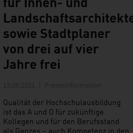
für Innen- und
Landschaftsarchitekt
sowie Stadtplaner
von drei auf vier
Jahre frei
13.09.2021
|
Presseinformation
Qualität der Hochschulausbildung
ist das A und O für zukünftige
Kollegen und für den Berufsstand
als Ganzes – auch Kompetenz in den